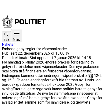
Søk
Meny
Nyheter
Endrede gebyrregler for våpensøknader
Publisert
22. desember 2025 kl. 15:00
av
Politidirektoratet
Sist oppdatert
7. januar 2026 kl. 14:18
Fra mandag 5. januar 2026 endres praksis for betaling av
gebyr i forbindelse med våpensøknader. Den nye praksisen
skal bidra til å finansiere en forbedret våpenforvaltning.
Endringene kommer etter endringer i våpenforskrifta §§ 12-2
og 12-3. En egen endringsforskrift ble fastsatt av Justis- og
beredskapsdepartementet 24. oktober 2025.
Gebyr for
avslag
Etter tidligere regelverk kunne politiet bare ta gebyr for
innvilgede tillatelser. De nye bestemmelsene innebærer at
søkere også må betale gebyr for avslåtte søknader. Gebyr for
avslag er det samme som for innvilgelse, og gebyrets