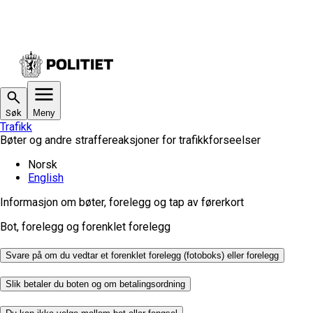
Søk
Meny
Trafikk
Bøter og andre straffereaksjoner for trafikkforseelser
Norsk
English
Informasjon om bøter, forelegg og tap av førerkort
Bot, forelegg og forenklet forelegg
Svare på om du vedtar et forenklet forelegg (fotoboks) eller forelegg
Slik betaler du boten og om betalingsordning