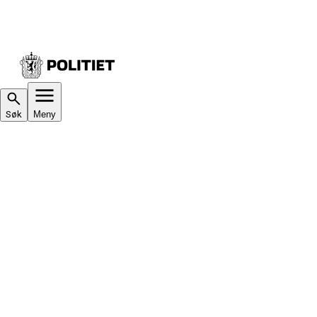
Søk
Meny