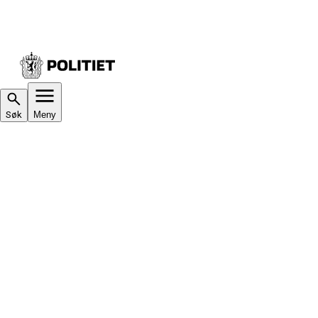
Søk
Meny