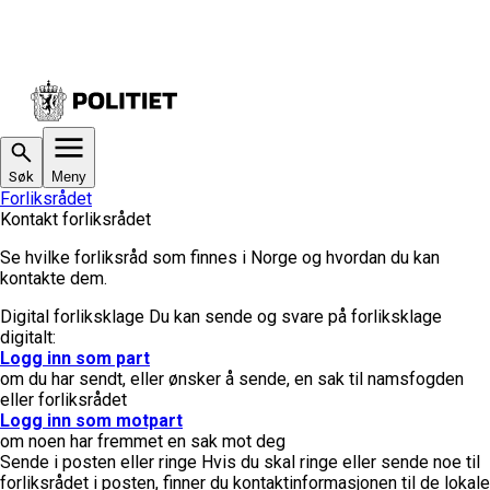
Søk
Meny
Forliksrådet
Kontakt forliksrådet
Se hvilke forliksråd som finnes i Norge og hvordan du kan
kontakte dem.
Digital forliksklage
Du kan sende og svare på forliksklage
digitalt:
Logg inn som part
om du har sendt, eller ønsker å sende, en sak til namsfogden
eller forliksrådet
Logg inn som motpart
om noen har fremmet en sak mot deg
Sende i posten eller ringe
Hvis du skal ringe eller sende noe til
forliksrådet i posten, finner du kontaktinformasjonen til de lokale