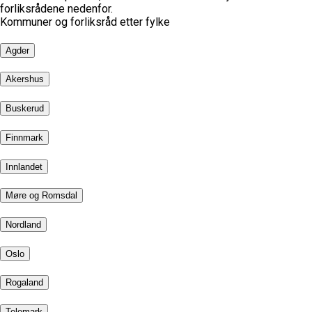
forliksrådene nedenfor.
Kommuner og forliksråd etter fylke
Agder
Akershus
Buskerud
Finnmark
Innlandet
Møre og Romsdal
Nordland
Oslo
Rogaland
Telemark