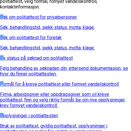
politiattest, velg formål, fornyet vandelskontroll,
kontaktinformasjon.
Søk om politiattest for privatpersoner
Søk, behandlingstid, sjekk status, motta, klage.
Søk om politiattest for foretak
Søk, behandlingstid, sjekk status, motta, klage.
Se status på søknad om politiattest
Følg behandling av søknaden din, ettersend dokumentasjon, se
hvor du finner politiattesten.
Formål for å kreve politiattest eller fornyet vandelskontroll
Firma, arbeidsgiver eller oppdragsgiver som vil kreve
politiattest, finn og velg riktig formål, be om nye opplysninger,
krev fornyet vandelskontroll.
Opplysninger i politiattesten
Bruk av politiattest, gyldig politiattest, opplysninger i