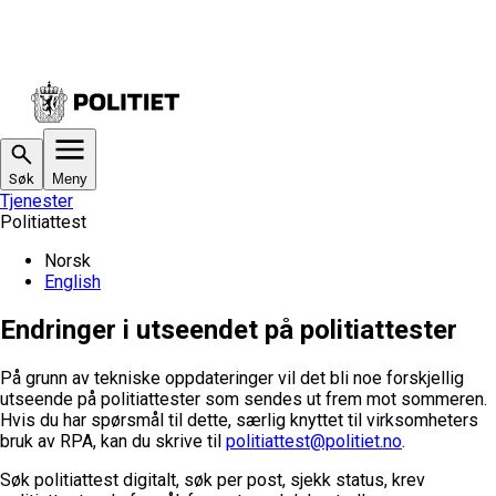
Søk
Meny
Tjenester
Politiattest
Norsk
English
Endringer i utseendet på politiattester
På grunn av tekniske oppdateringer vil det bli noe forskjellig
utseende på politiattester som sendes ut frem mot sommeren.
Hvis du har spørsmål til dette, særlig knyttet til virksomheters
bruk av RPA, kan du skrive til
politiattest@politiet.no
.
Søk politiattest digitalt, søk per post, sjekk status, krev