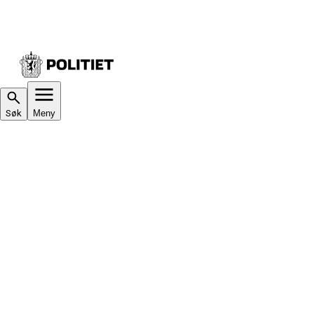
Søk
Meny