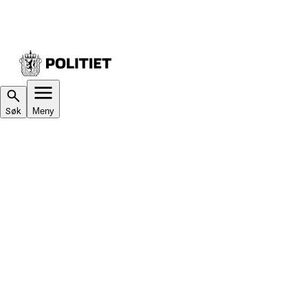
Søk
Meny