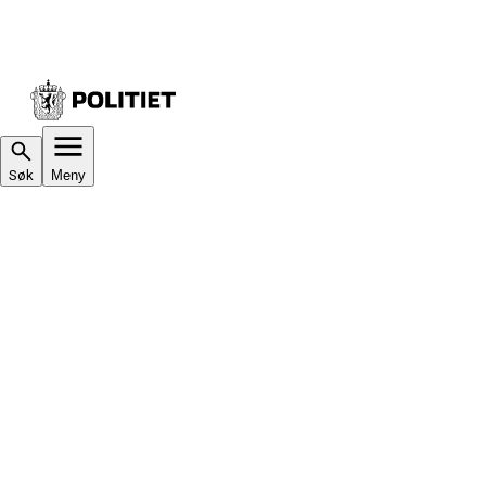
Søk
Meny