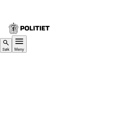
Søk
Meny