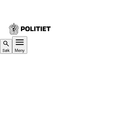
Søk
Meny