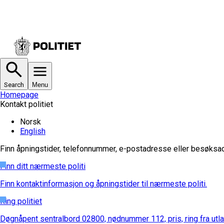
Search
Menu
Homepage
Kontakt politiet
Norsk
English
Finn åpningstider, telefonnummer, e-postadresse eller besøksadre
Finn ditt nærmeste politi
Finn kontaktinformasjon og åpningstider til nærmeste politi.
Ring politiet
Døgnåpent sentralbord 02800, nødnummer 112, pris, ring fra utla