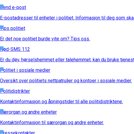
Send e-post
E-postadresser til enheter i politiet. Informasjon til deg som sk
Tips politiet
Er det noe politiet burde vite om? Tips oss.
Nød-SMS 112
Er du døv, hørselshemmet eller talehemmet, kan du bruke tjenes
Politiet i sosiale medier
Oversikt over politiets nettpatruljer og kontoer i sosiale medier.
Politidistrikter
Kontaktinformasjon og åpningstider til alle politidistriktene.
Særorgan og andre enheter
Kontaktinformasjon til særorgan og andre enheter.
Pressekontakter