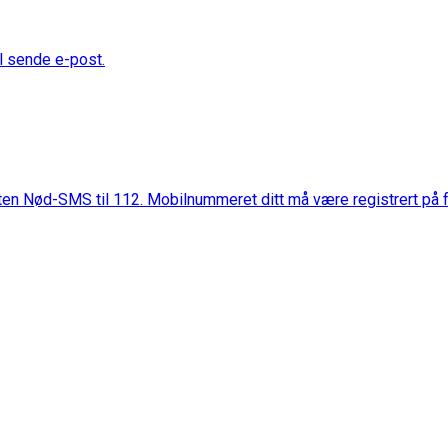
al sende e-post.
ten Nød-SMS til 112. Mobilnummeret ditt må være registrert på 