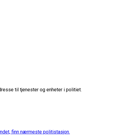
sse til tjenester og enheter i politiet.
ndet, finn nærmeste politistasjon.