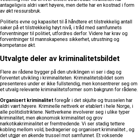
antageligvis aldri vært høyere, men dette har en kostnad i form
av økt ressursbruk.
Politiets evne og kapasitet til å håndtere et tilstrekkelig antall
saker på et tilstrekkelig høyt nivå, i tråd med samfunnets
forventninger til politiet, utfordres derfor. Videre har krav og
forventninger til mannskapenes sikkerhet, utrustning og
kompetanse økt.
Utvalgte deler av kriminalitetsbildet
Flere av rådene bygger på den utviklingen vi ser i dag og
forventet utvikling i kriminaliteten. Kriminalitetsbildet som
presenteres under er ikke fullstendig, men konsentrerer seg om
et utvalg relevante kriminalitetsformer som bakgrunn for rådene.
Organisert kriminalitet
foregår i det skjulte og trusselen har
aldri vært høyere. Kriminelle nettverk er etablert i hele Norge, i
alle politidistriktene. Nettverkene involverer seg i ulike typer
kriminalitet, men økonomisk kriminalitet og grov
narkotikakriminalitet er fremtredende. Vi ser stadig tettere
kobling mellom vold, bedragerier og organisert kriminalitet , og
det utgjør en økende trussel mot samfunnet. Et voksende