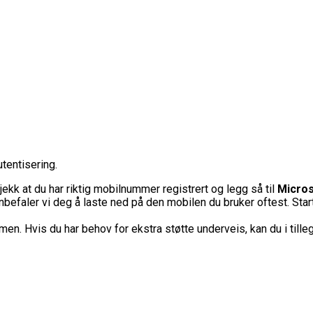
tentisering.
ekk at du har riktig mobilnummer registrert og legg så til
Micros
anbefaler vi deg å laste ned på den mobilen du bruker oftest.
Sta
rmen.
Hvis du har behov for ekstra støtte underveis, kan du i till