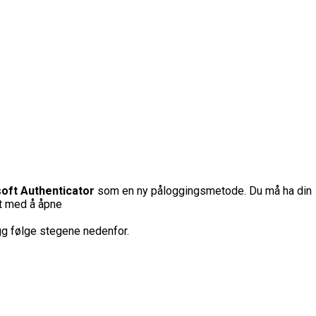
oft Authenticator
som en ny påloggingsmetode.
Du må ha din
rt med å åpne
egg følge stegene nedenfor.