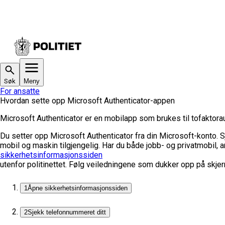
Søk
Meny
For ansatte
Hvordan sette opp Microsoft Authenticator-appen
Microsoft Authenticator er en mobilapp som brukes til tofaktorau
Du setter opp Microsoft Authenticator fra din Microsoft-konto. Sj
mobil og maskin tilgjengelig. Har du både jobb- og privatmobil, 
sikkerhetsinformasjonssiden
utenfor politinettet. Følg veiledningene som dukker opp på skje
1
Åpne sikkerhetsinformasjonssiden
2
Sjekk telefonnummeret ditt