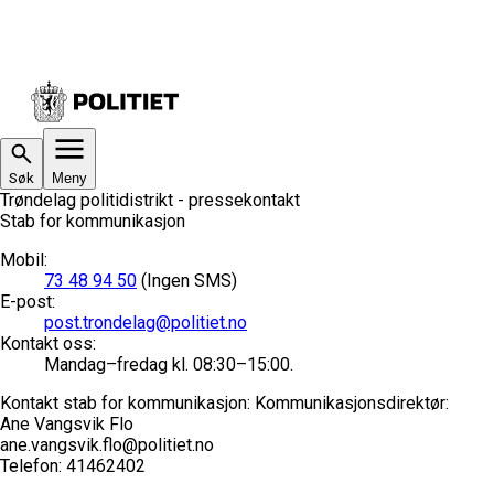
Søk
Meny
Trøndelag politidistrikt - pressekontakt
Stab for kommunikasjon
Mobil
:
73 48 94 50
(Ingen SMS)
E-post
:
post.trondelag@politiet.no
Kontakt oss
:
Mandag–fredag kl. 08:30–15:00.
Kontakt stab for kommunikasjon:
Kommunikasjonsdirektør:
Ane Vangsvik Flo
ane.vangsvik.flo@politiet.no
Telefon: 41462402