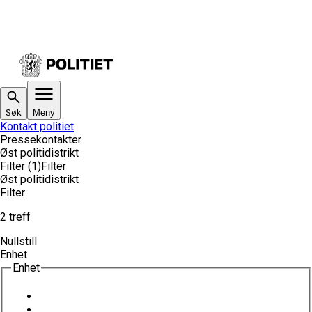
Søk
Meny
Kontakt politiet
Pressekontakter
Øst politidistrikt
Filter
(1)
Filter
Øst politidistrikt
Filter
2 treff
Nullstill
Enhet
Enhet