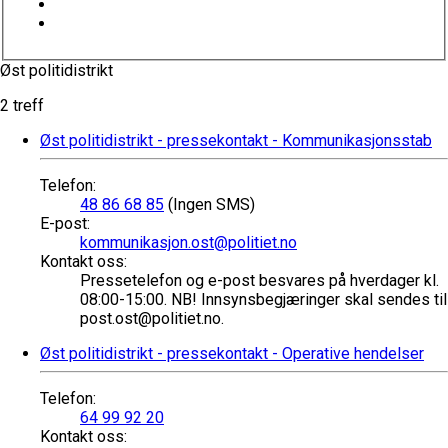
Øst politidistrikt
2 treff
Øst politidistrikt - pressekontakt - Kommunikasjonsstab
Telefon
:
48 86 68 85
(Ingen SMS)
E-post
:
kommunikasjon.ost@politiet.no
Kontakt oss
:
Pressetelefon og e-post besvares på hverdager kl.
08:00-15:00. NB! Innsynsbegjæringer skal sendes til
post.ost@politiet.no.
Øst politidistrikt - pressekontakt - Operative hendelser
Telefon
:
64 99 92 20
Kontakt oss
: