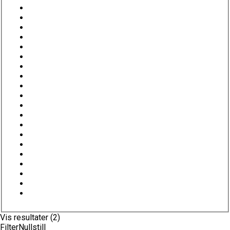
Vis resultater (2)
Filter
Nullstill