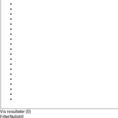
Vis resultater (0)
Filter
Nullstill