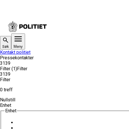
Søk
Meny
Kontakt politiet
Pressekontakter
3139
Filter
(1)
Filter
3139
Filter
0 treff
Nullstill
Enhet
Enhet