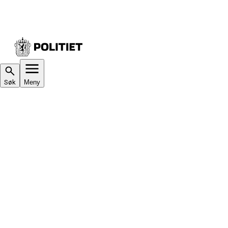
Søk
Meny