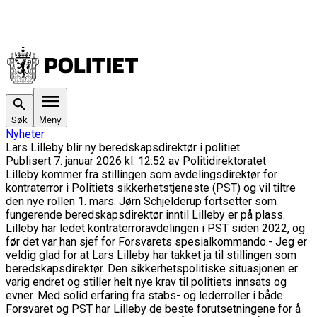
Søk
Meny
Nyheter
Lars Lilleby blir ny beredskapsdirektør i politiet
Publisert
7. januar 2026 kl. 12:52
av
Politidirektoratet
Lilleby kommer fra stillingen som avdelingsdirektør for
kontraterror i Politiets sikkerhetstjeneste (PST) og vil tiltre
den nye rollen 1. mars. Jørn Schjelderup fortsetter som
fungerende beredskapsdirektør inntil Lilleby er på plass.
Lilleby har ledet kontraterroravdelingen i PST siden 2022, og
før det var han sjef for Forsvarets spesialkommando.
- Jeg er
veldig glad for at Lars Lilleby har takket ja til stillingen som
beredskapsdirektør. Den sikkerhetspolitiske situasjonen er
varig endret og stiller helt nye krav til politiets innsats og
evner. Med solid erfaring fra stabs- og lederroller i både
Forsvaret og PST har Lilleby de beste forutsetningene for å