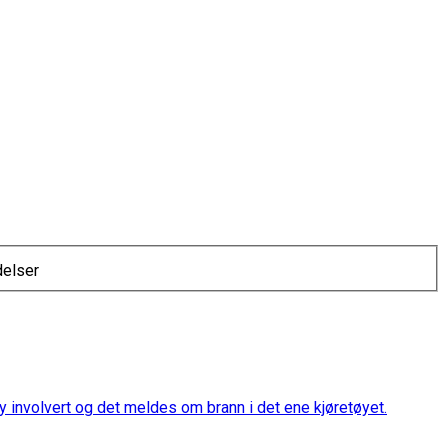
delser
øy involvert og det meldes om brann i det ene kjøretøyet.