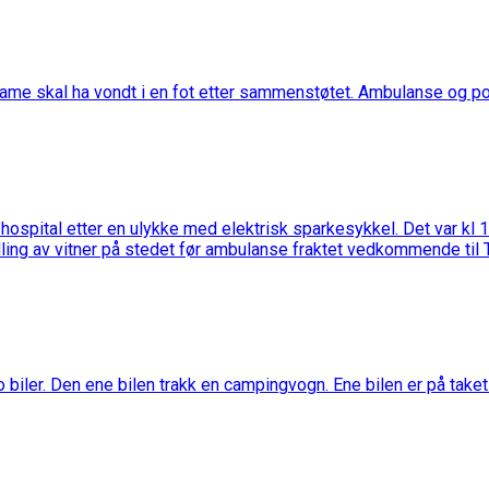
ame skal ha vondt i en fot etter sammenstøtet. Ambulanse og poli
vs hospital etter en ulykke med elektrisk sparkesykkel. Det var 
ing av vitner på stedet før ambulanse fraktet vedkommende til Tr
 biler. Den ene bilen trakk en campingvogn. Ene bilen er på taket o