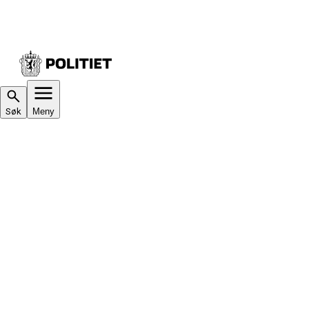
Søk
Meny