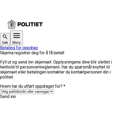
Søk
Meny
Betaling for oppdrag
Skjema registrer deg for å få betalt
Fyll ut og send inn skjemaet. Opplysningene dine blir slettet i
henhold til personvernreglement. Har du spørsmål knyttet til
skjemaet eller betalingen kontakter du kontaktpersonen din i
politiet.
Hvem har du utført oppdraget for? *
Send inn