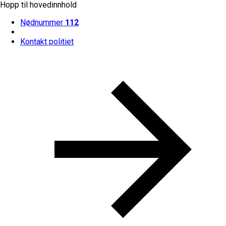
Hopp til hovedinnhold
Nødnummer
112
Kontakt politiet