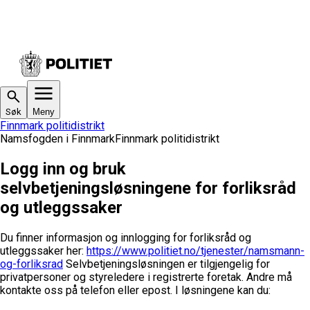
Søk
Meny
Finnmark politidistrikt
Namsfogden i Finnmark
Finnmark politidistrikt
Logg inn og bruk
selvbetjeningsløsningene for forliksråd
og utleggssaker
Du finner informasjon og innlogging for forliksråd og
utleggssaker her:
https://www.politiet.no/tjenester/namsmann-
og-forliksrad
Selvbetjeningsløsningen er tilgjengelig for
privatpersoner og styreledere i registrerte foretak. Andre må
kontakte oss på telefon eller epost.
I løsningene kan du: