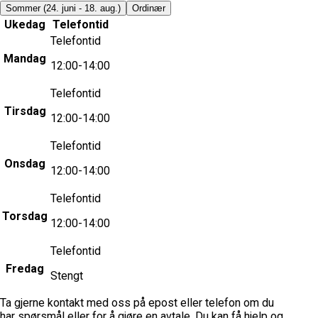
Sommer
(24. juni - 18. aug.)
Ordinær
Ukedag
Telefontid
Telefontid
Mandag
12:00-14:00
Telefontid
Tirsdag
12:00-14:00
Telefontid
Onsdag
12:00-14:00
Telefontid
Torsdag
12:00-14:00
Telefontid
Fredag
Stengt
Ta gjerne kontakt med oss på epost eller telefon om du
har spørsmål eller for å gjøre en avtale. Du kan få hjelp og