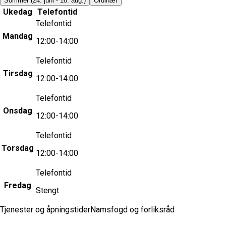
Sommer
(24. juni - 18. aug.)
Ordinær
Ukedag
Telefontid
Telefontid
Mandag
12:00-14:00
Telefontid
Tirsdag
12:00-14:00
Telefontid
Onsdag
12:00-14:00
Telefontid
Torsdag
12:00-14:00
Telefontid
Fredag
Stengt
Tjenester og åpningstider
Namsfogd og forliksråd