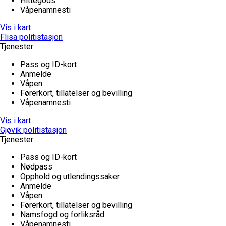
Hittegods
Våpenamnesti
Vis i kart
Flisa politistasjon
Tjenester
Pass og ID-kort
Anmelde
Våpen
Førerkort, tillatelser og bevilling
Våpenamnesti
Vis i kart
Gjøvik politistasjon
Tjenester
Pass og ID-kort
Nødpass
Opphold og utlendingssaker
Anmelde
Våpen
Førerkort, tillatelser og bevilling
Namsfogd og forliksråd
Våpenamnesti