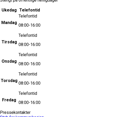
Stengt på offentlige helligdager
Ukedag
Telefontid
Telefontid
Mandag
08:00-16:00
Telefontid
Tirsdag
08:00-16:00
Telefontid
Onsdag
08:00-16:00
Telefontid
Torsdag
08:00-16:00
Telefontid
Fredag
08:00-16:00
Pressekontakter