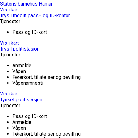
Statens barnehus Hamar
Vis i kart
Trysil mobilt pass– og ID-kontor
Tjenester
Pass og ID-kort
Vis i kart
Trysil politistasjon
Tjenester
Anmelde
Våpen
Førerkort, tillatelser og bevilling
Våpenamnesti
Vis i kart
Tynset politistasjon
Tjenester
Pass og ID-kort
Anmelde
Våpen
Førerkort, tillatelser og bevilling