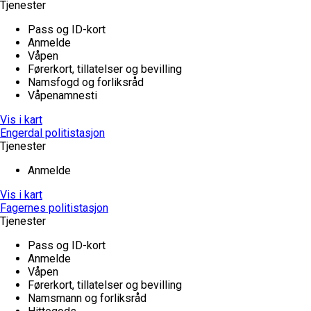
Tjenester
Pass og ID-kort
Anmelde
Våpen
Førerkort, tillatelser og bevilling
Namsfogd og forliksråd
Våpenamnesti
Vis i kart
Engerdal politistasjon
Tjenester
Anmelde
Vis i kart
Fagernes politistasjon
Tjenester
Pass og ID-kort
Anmelde
Våpen
Førerkort, tillatelser og bevilling
Namsmann og forliksråd