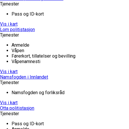
Tjenester
Pass og ID-kort
Vis i kart
Lom politistasjon
Tjenester
Anmelde
Våpen
Førerkort, tillatelser og bevilling
Våpenamnesti
Vis i kart
Namsfogden i Innlandet
Tjenester
Namsfogden og forliksråd
Vis i kart
Otta politistasjon
Tjenester
Pass og ID-kort