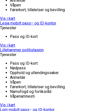
Anmelde
Våpen
Førerkort, tillatelser og bevilling
Vis i kart
Lesja mobilt pass– og ID-kontor
Tjenester
Pass og ID-kort
Vis i kart
Lillehammer politistasjon
Tjenester
Pass og ID-kort
Nødpass
Opphold og utlendingssaker
Anmelde
Våpen
Førerkort, tillatelser og bevilling
Namsfogd og forliksråd
Våpenamnesti
Vis i kart
Lom mobilt pass– og ID-kontor