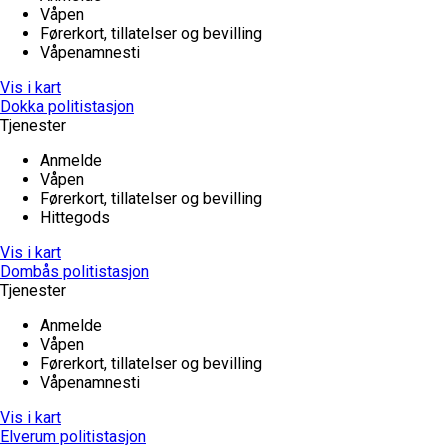
Våpen
Førerkort, tillatelser og bevilling
Våpenamnesti
Vis i kart
Dokka politistasjon
Tjenester
Anmelde
Våpen
Førerkort, tillatelser og bevilling
Hittegods
Vis i kart
Dombås politistasjon
Tjenester
Anmelde
Våpen
Førerkort, tillatelser og bevilling
Våpenamnesti
Vis i kart
Elverum politistasjon