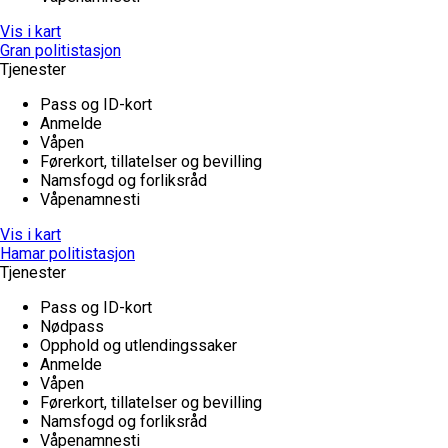
Vis i kart
Gran politistasjon
Tjenester
Pass og ID-kort
Anmelde
Våpen
Førerkort, tillatelser og bevilling
Namsfogd og forliksråd
Våpenamnesti
Vis i kart
Hamar politistasjon
Tjenester
Pass og ID-kort
Nødpass
Opphold og utlendingssaker
Anmelde
Våpen
Førerkort, tillatelser og bevilling
Namsfogd og forliksråd
Våpenamnesti