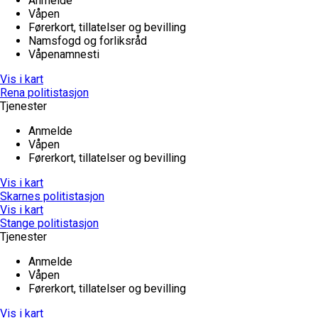
Anmelde
Våpen
Førerkort, tillatelser og bevilling
Namsfogd og forliksråd
Våpenamnesti
Vis i kart
Rena politistasjon
Tjenester
Anmelde
Våpen
Førerkort, tillatelser og bevilling
Vis i kart
Skarnes politistasjon
Vis i kart
Stange politistasjon
Tjenester
Anmelde
Våpen
Førerkort, tillatelser og bevilling
Vis i kart