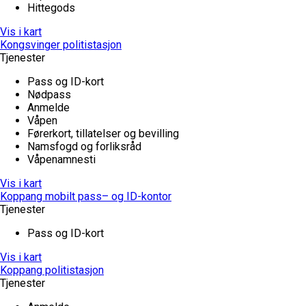
Hittegods
Vis i kart
Kongsvinger politistasjon
Tjenester
Pass og ID-kort
Nødpass
Anmelde
Våpen
Førerkort, tillatelser og bevilling
Namsfogd og forliksråd
Våpenamnesti
Vis i kart
Koppang mobilt pass– og ID-kontor
Tjenester
Pass og ID-kort
Vis i kart
Koppang politistasjon
Tjenester