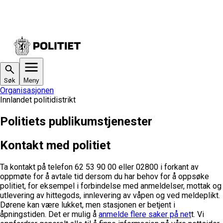
Søk
Meny
Organisasjonen
Innlandet politidistrikt
Politiets publikumstjenester
Kontakt med politiet
Ta kontakt på telefon 62 53 90 00 eller 02800 i forkant av
oppmøte for å avtale tid dersom du har behov for å oppsøke
politiet, for eksempel i forbindelse med anmeldelser, mottak og
utlevering av hittegods, innlevering av våpen og ved meldeplikt.
Dørene kan være lukket, men stasjonen er betjent i
åpningstiden.
Det er mulig å
anmelde flere saker på net
t
. Vi