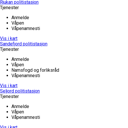
Rjukan politistasjon
Tjenester
Anmelde
Våpen
Våpenamnesti
Vis i kart
Sandefjord politistasjon
Tjenester
Anmelde
Våpen
Namsfogd og forliksråd
Våpenamnesti
Vis i kart
Seljord politistasjon
Tjenester
Anmelde
Våpen
Våpenamnesti
Vis i kart