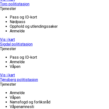
Torp politistasjon
Tjenester
Pass og ID-kort
Nødpass
Opphold og utlendingssaker
Anmelde
Vis i kart
Sigdal politistasjon
Tjenester
Pass og ID-kort
Anmelde
Våpen
Vis i kart
Tønsberg politistasjon
Tjenester
Anmelde
Våpen
Namsfogd og forliksråd
Våpenamnesti