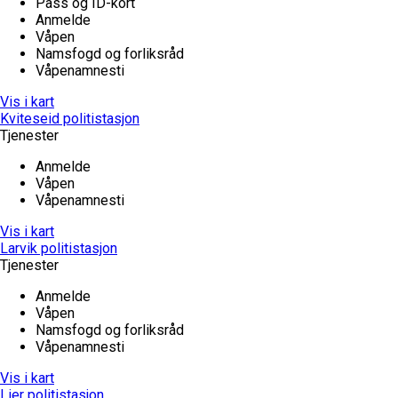
Pass og ID-kort
Anmelde
Våpen
Namsfogd og forliksråd
Våpenamnesti
Vis i kart
Kviteseid politistasjon
Tjenester
Anmelde
Våpen
Våpenamnesti
Vis i kart
Larvik politistasjon
Tjenester
Anmelde
Våpen
Namsfogd og forliksråd
Våpenamnesti
Vis i kart
Lier politistasjon