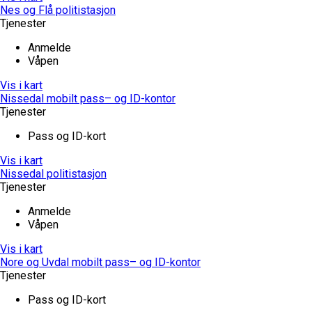
Nes og Flå politistasjon
Tjenester
Anmelde
Våpen
Vis i kart
Nissedal mobilt pass– og ID-kontor
Tjenester
Pass og ID-kort
Vis i kart
Nissedal politistasjon
Tjenester
Anmelde
Våpen
Vis i kart
Nore og Uvdal mobilt pass– og ID-kontor
Tjenester
Pass og ID-kort