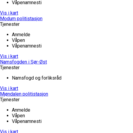
Våpenamnesti
Vis i kart
Modum politistasjon
Tjenester
Anmelde
Våpen
Våpenamnesti
Vis i kart
Namsfogden i Sør-Øst
Tjenester
Namsfogd og forliksråd
Vis i kart
Mjøndalen politistasjon
Tjenester
Anmelde
Våpen
Våpenamnesti
Vis i kart