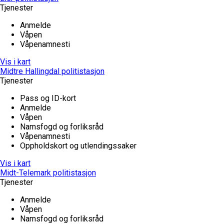
Tjenester
Anmelde
Våpen
Våpenamnesti
Vis i kart
Midtre Hallingdal politistasjon
Tjenester
Pass og ID-kort
Anmelde
Våpen
Namsfogd og forliksråd
Våpenamnesti
Oppholdskort og utlendingssaker
Vis i kart
Midt-Telemark politistasjon
Tjenester
Anmelde
Våpen
Namsfogd og forliksråd