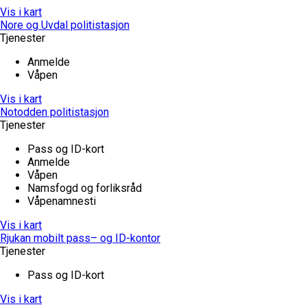
Vis i kart
Nore og Uvdal politistasjon
Tjenester
Anmelde
Våpen
Vis i kart
Notodden politistasjon
Tjenester
Pass og ID-kort
Anmelde
Våpen
Namsfogd og forliksråd
Våpenamnesti
Vis i kart
Rjukan mobilt pass– og ID-kontor
Tjenester
Pass og ID-kort
Vis i kart