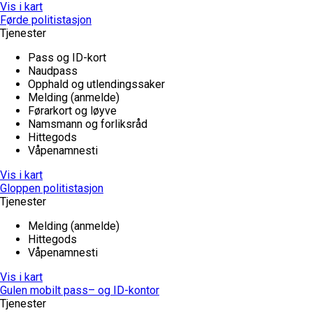
Vis i kart
Førde politistasjon
Tjenester
Pass og ID-kort
Naudpass
Opphald og utlendingssaker
Melding (anmelde)
Førarkort og løyve
Namsmann og forliksråd
Hittegods
Våpenamnesti
Vis i kart
Gloppen politistasjon
Tjenester
Melding (anmelde)
Hittegods
Våpenamnesti
Vis i kart
Gulen mobilt pass– og ID-kontor
Tjenester