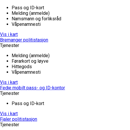
Pass og ID-kort
Melding (anmelde)
Namsmann og forliksråd
Våpenamnesti
Vis i kart
Bremanger politistasjon
Tjenester
Melding (anmelde)
Førarkort og løyve
Hittegods
Våpenamnesti
Vis i kart
Fedje mobilt pass- og ID-kontor
Tjenester
Pass og ID-kort
Vis i kart
Fjaler politistasjon
Tjenester