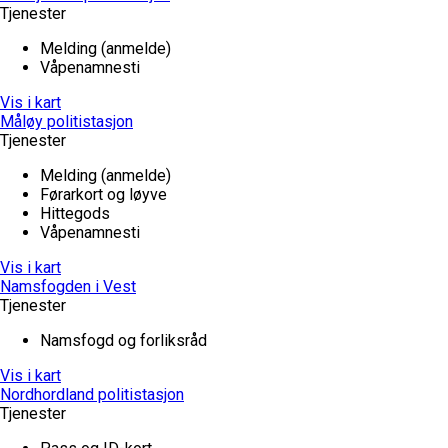
Tjenester
Melding (anmelde)
Våpenamnesti
Vis i kart
Måløy politistasjon
Tjenester
Melding (anmelde)
Førarkort og løyve
Hittegods
Våpenamnesti
Vis i kart
Namsfogden i Vest
Tjenester
Namsfogd og forliksråd
Vis i kart
Nordhordland politistasjon
Tjenester