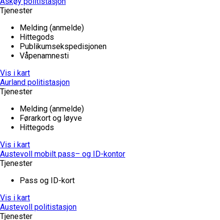
Askøy politistasjon
Tjenester
Melding (anmelde)
Hittegods
Publikumsekspedisjonen
Våpenamnesti
Vis i kart
Aurland politistasjon
Tjenester
Melding (anmelde)
Førarkort og løyve
Hittegods
Vis i kart
Austevoll mobilt pass– og ID-kontor
Tjenester
Pass og ID-kort
Vis i kart
Austevoll politistasjon
Tjenester