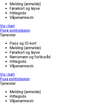
Melding (anmelde)
Førarkort og løyve
Hittegods
Våpenamnesti
Vis i kart
Florø politistasjon
Tjenester
Pass og ID-kort
Melding (anmelde)
Førarkort og løyve
Namsmann og forliksråd
Hittegods
Våpenamnesti
Vis i kart
Fusa politistasjon
Tjenester
Melding (anmelde)
Hittegods
Våpenamnesti