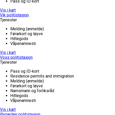
Pass og ID-kort
Vis i kart
Vik politistasjon
Tjenester
Melding (anmelde)
Førarkort og løyve
Hittegods
Våpenamnesti
Vis i kart
Voss politistasjon
Tjenester
Pass og ID-kort
Residence permits and immigration
Melding (anmelde)
Førarkort og løyve
Namsmann og forliksråd
Hittegods
Våpenamnesti
Vis i kart
Øygarden politistasjon