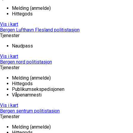
Melding (anmelde)
Hittegods
Vis i kart
Bergen Lufthavn Flesland politistasjon
Tjenester
Naudpass
Vis i kart
Bergen nord politistasjon
Tjenester
Melding (anmelde)
Hittegods
Publikumsekspedisjonen
Våpenamnesti
Vis i kart
Bergen sentrum politistasjon
Tjenester
Melding (anmelde)
Hittegods