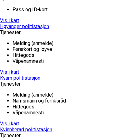
Pass og ID-kort
Vis i kart
Høyanger politistasjon
Tjenester
Melding (anmelde)
Førarkort og løyve
Hittegods
Våpenamnesti
Vis i kart
Kvam politistasjon
Tjenester
Melding (anmelde)
Namsmann og forliksråd
Hittegods
Våpenamnesti
Vis i kart
Kvinnherad politistasjon
Tjenester