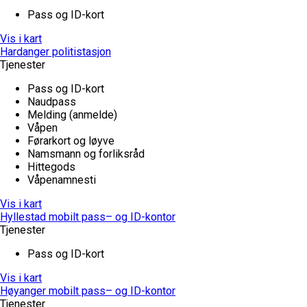
Pass og ID-kort
Vis i kart
Hardanger politistasjon
Tjenester
Pass og ID-kort
Naudpass
Melding (anmelde)
Våpen
Førarkort og løyve
Namsmann og forliksråd
Hittegods
Våpenamnesti
Vis i kart
Hyllestad mobilt pass– og ID-kontor
Tjenester
Pass og ID-kort
Vis i kart
Høyanger mobilt pass– og ID-kontor
Tjenester