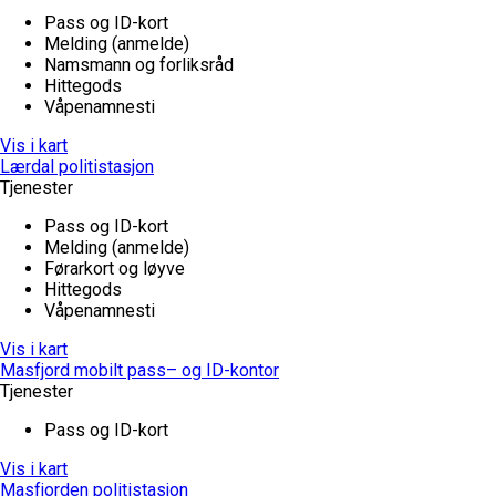
Pass og ID-kort
Melding (anmelde)
Namsmann og forliksråd
Hittegods
Våpenamnesti
Vis i kart
Lærdal politistasjon
Tjenester
Pass og ID-kort
Melding (anmelde)
Førarkort og løyve
Hittegods
Våpenamnesti
Vis i kart
Masfjord mobilt pass– og ID-kontor
Tjenester
Pass og ID-kort
Vis i kart
Masfjorden politistasjon