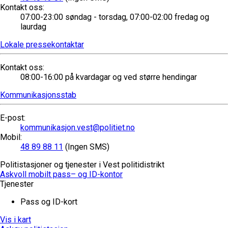
Kontakt oss
:
07:00-23:00 søndag - torsdag, 07:00-02:00 fredag og
laurdag
Lokale pressekontaktar
Kontakt oss
:
08:00-16:00 på kvardagar og ved større hendingar
Kommunikasjonsstab
E-post
:
kommunikasjon.vest@politiet.no
Mobil
:
48 89 88 11
(Ingen SMS)
Politistasjoner og tjenester i Vest politidistrikt
Askvoll mobilt pass– og ID-kontor
Tjenester
Pass og ID-kort
Vis i kart