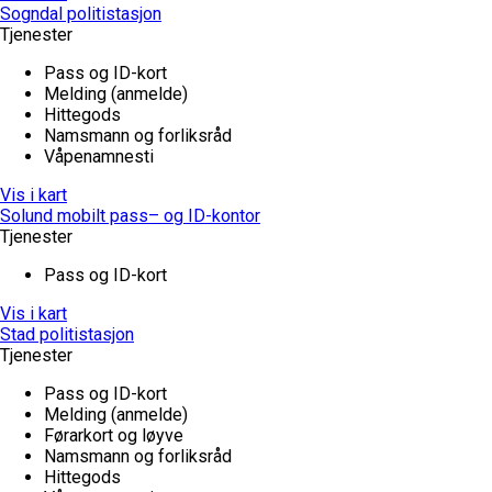
Sogndal politistasjon
Tjenester
Pass og ID-kort
Melding (anmelde)
Hittegods
Namsmann og forliksråd
Våpenamnesti
Vis i kart
Solund mobilt pass– og ID-kontor
Tjenester
Pass og ID-kort
Vis i kart
Stad politistasjon
Tjenester
Pass og ID-kort
Melding (anmelde)
Førarkort og løyve
Namsmann og forliksråd
Hittegods