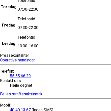
Telefontid
Torsdag
07:30-22:30
Telefontid
Fredag
07:30-22:30
Telefontid
Lørdag
10:00-16:00
Pressekontakter
Operative hendingar
Telefon
:
55 55 66 29
Kontakt oss
:
Heile døgnet
Felles straffesaksinntak
Mobil
:
40 40 13 67
(Ingen SMS)