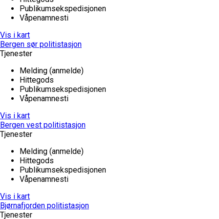
Publikumsekspedisjonen
Våpenamnesti
Vis i kart
Bergen sør politistasjon
Tjenester
Melding (anmelde)
Hittegods
Publikumsekspedisjonen
Våpenamnesti
Vis i kart
Bergen vest politistasjon
Tjenester
Melding (anmelde)
Hittegods
Publikumsekspedisjonen
Våpenamnesti
Vis i kart
Bjørnafjorden politistasjon
Tjenester