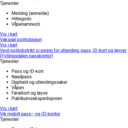
Tjenester
Melding (anmelde)
Hittegods
Våpenamnesti
Vis i kart
Vaksdal politistasjon
Vis i kart
Vest politidistrikt si eining for utlending, pass, ID-kort og løyver
(Fyllingsdalen passkontor)
Tjenester
Pass og ID-kort
Naudpass
Opphald og utlendingssaker
Våpen
Førarkort og løyve
Publikumsekspedisjonen
Vis i kart
Vik mobilt pass– og ID-kontor
Tjenester