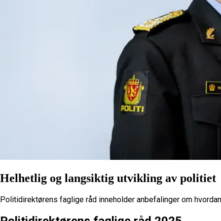
Helhetlig og langsiktig utvikling av politiet
Politidirektørens faglige råd inneholder anbefalinger om hvordan
Politidirektørens faglige råd 2025