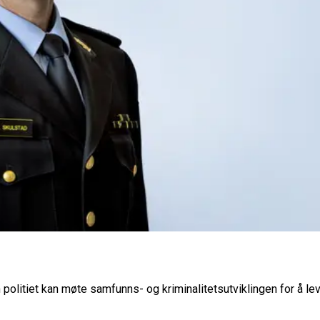
 politiet kan møte samfunns- og kriminalitetsutviklingen for å le