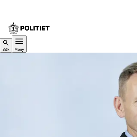
Søk
Meny