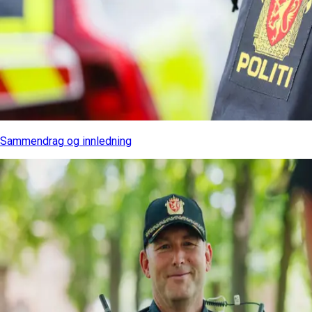
Sammendrag og innledning