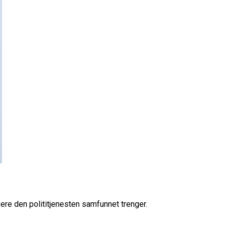
vere den polititjenesten samfunnet trenger.