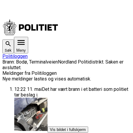
Søk
Meny
Politiloggen
Brann
:
Bodø, Terminalveien
Nordland Politidistrikt
. Saken
er
avsluttet.
Meldinger fra Politiloggen
Nye meldinger lastes og vises automatisk.
12:22
11. mai
Det har vært brann i et batteri som politiet
tar beslag i.
Vis bildet i fullskjerm