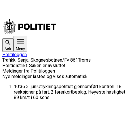
Søk
Meny
Politiloggen
Trafikk
:
Senja, Skognesbotnen/Fv 861
Troms
Politidistrikt
. Saken
er avsluttet.
Meldinger fra Politiloggen
Nye meldinger lastes og vises automatisk.
10:36
3. juni
Utrykningspolitiet gjennomført kontroll. 18
reaksjoner på fart. 2 førerkortbeslag. Høyeste hastighet
89 km/t i 60 sone.