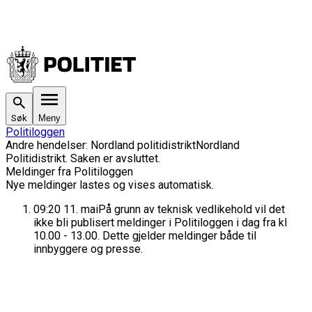
Søk
Meny
Politiloggen
Andre hendelser
:
Nordland politidistrikt
Nordland
Politidistrikt
. Saken
er avsluttet.
Meldinger fra Politiloggen
Nye meldinger lastes og vises automatisk.
09:20
11. mai
På grunn av teknisk vedlikehold vil det
ikke bli publisert meldinger i Politiloggen i dag fra kl
10.00 - 13.00. Dette gjelder meldinger både til
innbyggere og presse.