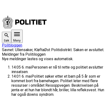
Søk
Meny
Politiloggen
Savnet
:
Ullensaker, Kløfta
Øst Politidistrikt
. Saken
er avsluttet.
Meldinger fra Politiloggen
Nye meldinger lastes og vises automatisk.
14:05
6. mai
Personen er nå til rette og politiet avslutter
innsatsen.
14:01
6. mai
Politiet søker etter et barn på 5 år som er
kommet bort fra barnehagen. Politiet leter med flere
ressurser i området Reisoppvegen. Beskrivelsen på
jenta er at hun har blondt hår, briller, lilla refleksvest. Hun
har også downs syndrom.