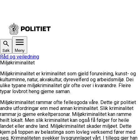
Søk
Meny
Råd og veiledning
Miljøkriminalitet
Miljøkriminalitet er kriminalitet som gjeld forureining, kunst- og
kulturminne, natur, akvakultur, dyrevelferd og arbeidsmiljø. Dei
ulike typane miljøkriminalitet glir ofte over i kvarandre. Fleire
typar lovbrot heng gjerne saman.
Miljøkriminalitet rammar ofte fellesgoda våre. Dette gir politiet
andre utfordringar enn med annan kriminalitet. Slik kriminalitet
rammar jo gjerne enkeltpersonar. Miljøkriminalitet kan ramme
heilt lokalt. Men slik kriminalitet kan også få følger for heile
landet eller andre land.
Miljøkriminalitet skader miljøet. Dette
kjem på toppen av belastinga som lovleg verksemd fører med
seg. Kriminaliteten svekker livsgrunnlaget vårt. I tillegg gjer han