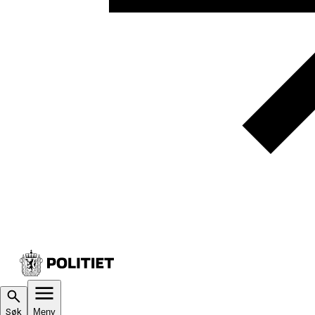
Søk
Meny