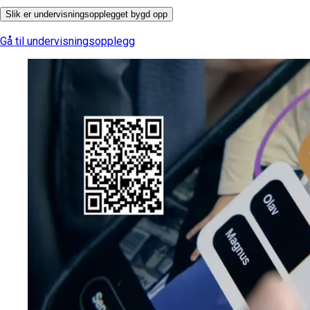
Slik er undervisningsopplegget bygd opp
Gå til undervisningsopplegg