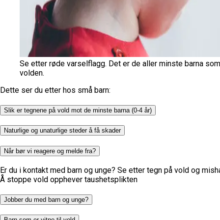
Se etter røde varselflagg. Det er de aller minste barna som 
volden.
Dette ser du etter hos små barn:
Slik er tegnene på vold mot de minste barna (0-4 år)
Naturlige og unaturlige steder å få skader
Når bør vi reagere og melde fra?
Er du i kontakt med barn og unge? Se etter tegn på vold og mishand
Å stoppe vold opphever taushetsplikten
Jobber du med barn og unge?
Barn som er vitne til vold