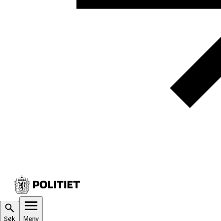
Søk
Meny