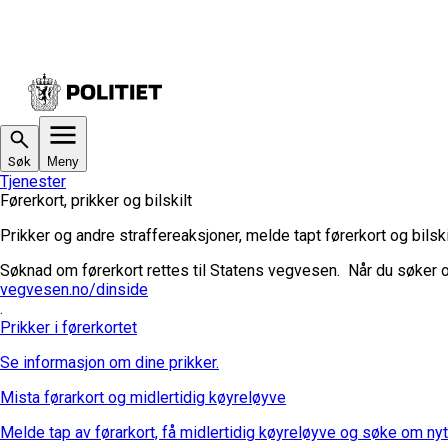
Søk
Meny
Tjenester
Førerkort, prikker og bilskilt
Prikker og andre straffereaksjoner, melde tapt førerkort og bilski
Søknad om førerkort rettes til Statens vegvesen.
Når du søker o
vegvesen.no/dinside
.
Prikker i førerkortet
Se informasjon om dine prikker.
Mista førarkort og midlertidig køyreløyve
Melde tap av førarkort, få midlertidig køyreløyve og søke om nytt