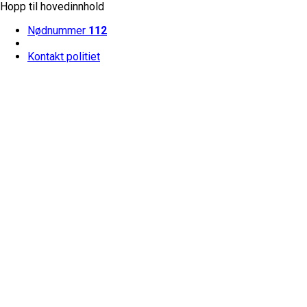
Hopp til hovedinnhold
Nødnummer
112
Kontakt politiet