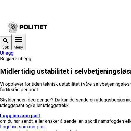
Søk
Meny
Utlegg
Begjære utlegg
Midlertidig ustabilitet i selvbetjeningslø
Vi opplever for tiden teknisk ustabilitet i våre selvbetjeningsløsn
forliksråd per post.
Skylder noen deg penger? Da kan du sende en utleggsbegjæring t
utleggspant og/eller utleggstrekk.
Logg inn som part
om du har sendt, eller ønsker å sende, en sak til namsfogden elle
Logg inn som motpart