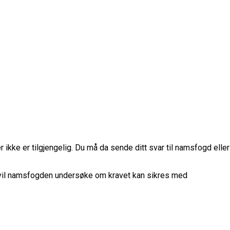
r ikke er tilgjengelig. Du må da sende ditt svar til namsfogd eller
, vil namsfogden undersøke om kravet kan sikres med