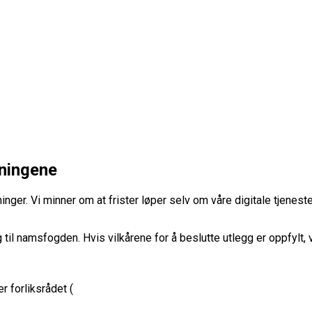
sningene
inger. Vi minner om at frister løper selv om våre digitale tjeneste
il namsfogden. Hvis vilkårene for å beslutte utlegg er oppfylt
r forliksrådet
(