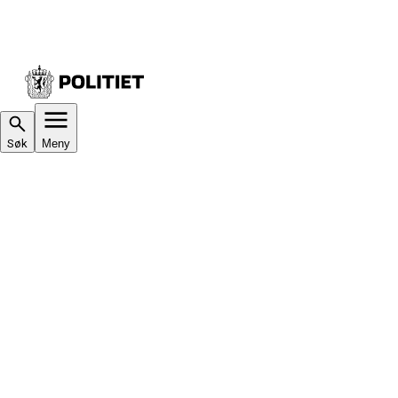
Søk
Meny