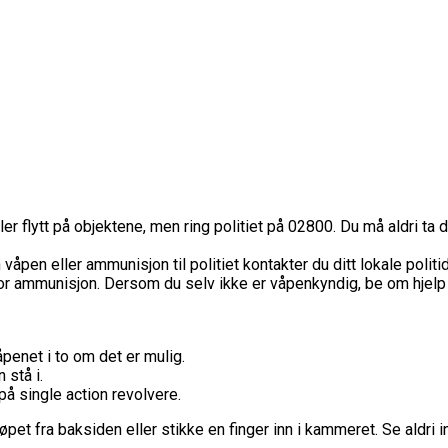
ler flytt på objektene, men ring politiet på 02800. Du må aldri ta d
 våpen eller ammunisjon til politiet kontakter du ditt lokale polit
 ammunisjon. Dersom du selv ikke er våpenkyndig, be om hjelp fr
åpenet i to om det er mulig.
 stå i.
på single action revolvere.
et fra baksiden eller stikke en finger inn i kammeret. Se aldri 