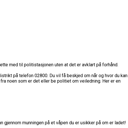
ette med til politistasjonen uten at det er avklart på forhånd.
idistrikt på telefon 02800. Du vil få beskjed om når og hvor du kan
a noen som er det eller be politiet om veiledning.
Her er en
inn gjennom munningen på et våpen du er usikker på om er ladet!