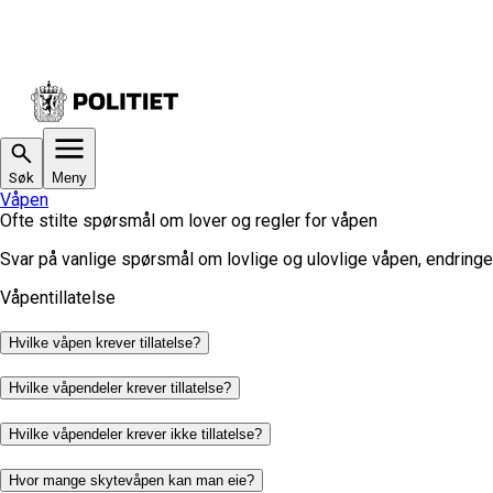
Søk
Meny
Våpen
Ofte stilte spørsmål om lover og regler for våpen
Svar på vanlige spørsmål om lovlige og ulovlige våpen, endringer
Våpentillatelse
Hvilke våpen krever tillatelse?
Hvilke våpendeler krever tillatelse?
Hvilke våpendeler krever ikke tillatelse?
Hvor mange skytevåpen kan man eie?