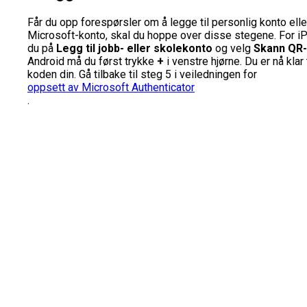
Får du opp forespørsler om å legge til personlig konto elle
Microsoft-konto, skal du hoppe over disse stegene.
For i
du på
Legg til jobb- eller skolekonto
og velg
Skann QR
Android må du først trykke
+
i venstre hjørne.
Du er nå klar
koden din. Gå tilbake til steg 5 i veiledningen for
oppsett av Microsoft Authenticator
.