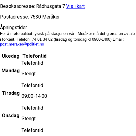
Besøksadresse:
Rådhusgata 7
Vis i kart
Postadresse:
7530 Meråker
Åpningstider
For å møte politiet fysisk på stasjonen vår i Meråker må det gjøres en avtale
i forkant.
Telefon: 74 81 34 82 (tirsdag og torsdag kl 0900-1400)
Email:
post.meraker@politiet.no
Ukedag
Telefontid
Telefontid
Mandag
Stengt
Telefontid
Tirsdag
09:00-14:00
Telefontid
Onsdag
Stengt
Telefontid