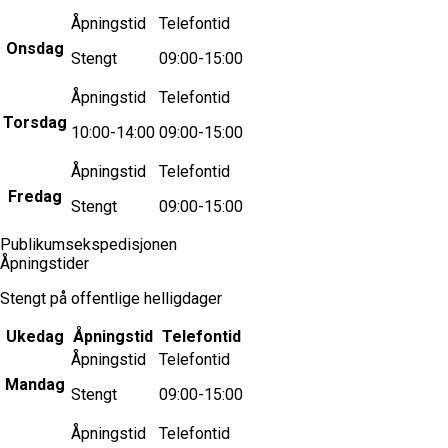
Åpningstid
Telefontid
Onsdag
Stengt
09:00-15:00
Åpningstid
Telefontid
Torsdag
10:00-14:00
09:00-15:00
Åpningstid
Telefontid
Fredag
Stengt
09:00-15:00
Publikumsekspedisjonen
Åpningstider
Stengt på offentlige helligdager
Ukedag
Åpningstid
Telefontid
Åpningstid
Telefontid
Mandag
Stengt
09:00-15:00
Åpningstid
Telefontid