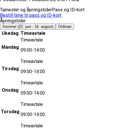
Tjenester og åpningstider
Pass og ID-kort
Bestill time til pass og ID-kort
Åpningstider
Sommer
(22. juni - 16. august)
Ordinær
Ukedag
Timeavtale
Timeavtale
Mandag
09:00-14:00
Timeavtale
Tirsdag
09:00-14:00
Timeavtale
Onsdag
09:00-14:00
Timeavtale
Torsdag
09:00-14:00
Timeavtale