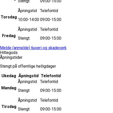
Stengt
09:00-15:00
Åpningstid
Telefontid
Torsdag
10:00-14:00
09:00-15:00
Åpningstid
Telefontid
Fredag
Stengt
09:00-15:00
Melde (anmelde) tjuveri og skadeverk
Hittegods
Åpningstider
Stengt på offentlige helligdager
Ukedag
Åpningstid
Telefontid
Åpningstid
Telefontid
Mandag
Stengt
09:00-15:00
Åpningstid
Telefontid
Tirsdag
Stengt
09:00-15:00