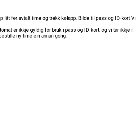
litt før avtalt time og trekk kølapp.
Bilde til pass og ID-kort
Vi
at er ikkje gyldig for bruk i pass og ID-kort, og vi tar ikkje i
 bestille ny time ein annan gong.