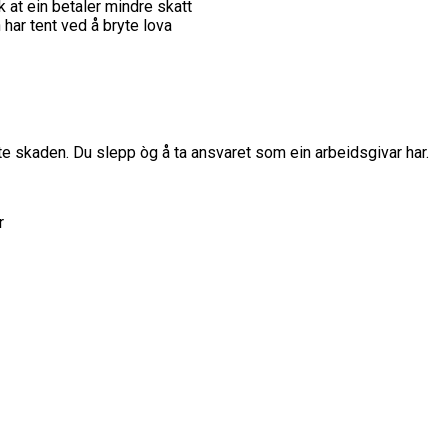
k at ein betaler mindre skatt
har tent ved å bryte lova
e skaden. Du slepp òg å ta ansvaret som ein arbeidsgivar har.
r