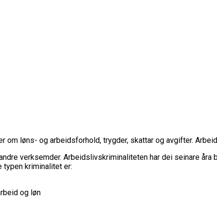
er om løns- og arbeidsforhold, trygder, skattar og avgifter. Arbei
 andre verksemder.
Arbeidslivskriminaliteten har dei seinare åra 
typen kriminalitet er:
arbeid og løn