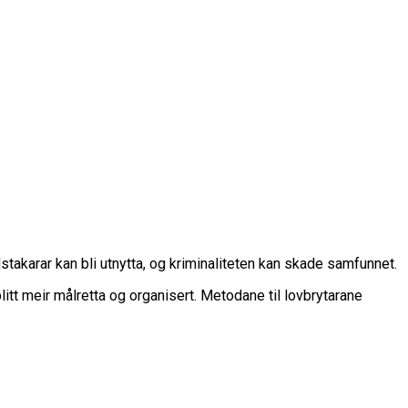
dstakarar kan bli utnytta, og kriminaliteten kan skade samfunnet.
blitt meir målretta og organisert. Metodane til lovbrytarane