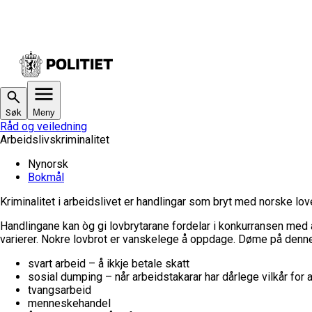
Søk
Meny
Råd og veiledning
Arbeidslivskriminalitet
Nynorsk
Bokmål
Kriminalitet i arbeidslivet er handlingar som bryt med norske lov
Handlingane kan òg gi lovbrytarane fordelar i konkurransen med
varierer. Nokre lovbrot er vanskelege å oppdage. Døme på denne 
svart arbeid – å ikkje betale skatt
sosial dumping – når arbeidstakarar har dårlege vilkår for 
tvangsarbeid
menneskehandel