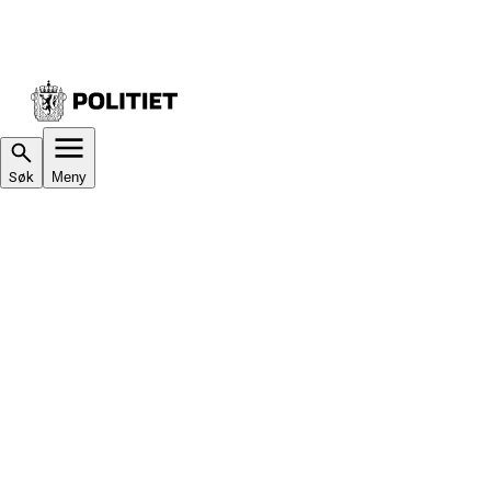
Søk
Meny