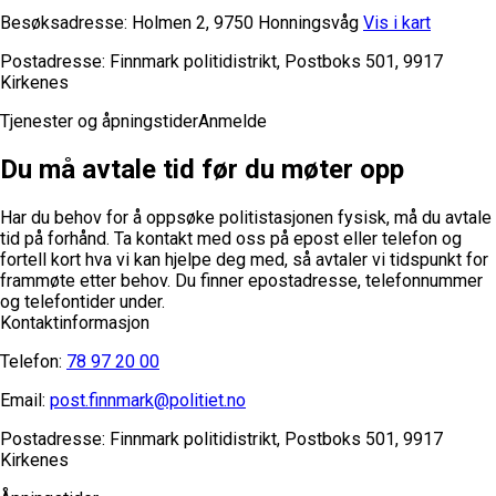
Besøksadresse:
Holmen 2, 9750 Honningsvåg
Vis i kart
Postadresse:
Finnmark politidistrikt, Postboks 501, 9917
Kirkenes
Tjenester og åpningstider
Anmelde
Du må avtale tid før du møter opp
Har du behov for å oppsøke politistasjonen fysisk, må du avtale
tid på forhånd. Ta kontakt med oss på epost eller telefon og
fortell kort hva vi kan hjelpe deg med, så avtaler vi tidspunkt for
frammøte etter behov.
Du finner epostadresse, telefonnummer
og telefontider under.
Kontaktinformasjon
Telefon:
78 97 20 00
Email:
post.finnmark@politiet.no
Postadresse:
Finnmark politidistrikt, Postboks 501, 9917
Kirkenes