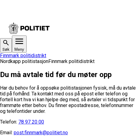
Søk
Meny
Finnmark politidistrikt
Nordkapp politistasjon
Finnmark politidistrikt
Du må avtale tid før du møter opp
Har du behov for å oppsøke politistasjonen fysisk, må du avtale
tid på forhånd. Ta kontakt med oss på epost eller telefon og
fortell kort hva vi kan hjelpe deg med, så avtaler vi tidspunkt for
frammøte etter behov.
Du finner epostadresse, telefonnummer
og telefontider under.
Telefon:
78 97 20 00
Email:
post.finnmark@politiet.no