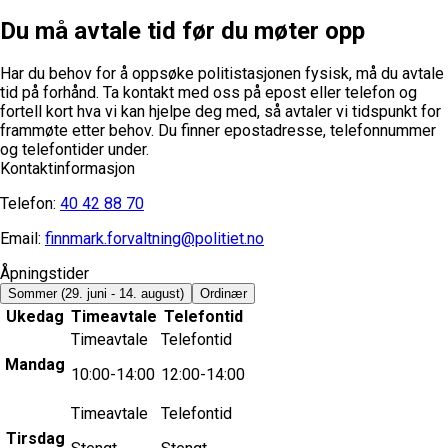
Du må avtale tid før du møter opp
Har du behov for å oppsøke politistasjonen fysisk, må du avtale
tid på forhånd. Ta kontakt med oss på epost eller telefon og
fortell kort hva vi kan hjelpe deg med, så avtaler vi tidspunkt for
frammøte etter behov.
Du finner epostadresse, telefonnummer
og telefontider under.
Kontaktinformasjon
Telefon:
40 42 88 70
Email:
finnmark.forvaltning@politiet.no
Åpningstider
Sommer
(29. juni - 14. august)
Ordinær
Ukedag
Timeavtale
Telefontid
Timeavtale
Telefontid
Mandag
10:00-14:00
12:00-14:00
Timeavtale
Telefontid
Tirsdag