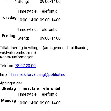
Stengt
09:00-14:00
Timeavtale
Telefontid
Torsdag
10:00-14:00
09:00-14:00
Timeavtale
Telefontid
Fredag
Stengt
09:00-14:00
Tillatelser og bevillinger (arrangement, brukthandel,
vaktvirksomhet, mm)
Kontaktinformasjon
Telefon:
78 97 20 00
Email:
finnmark.forvaltning@politiet.no
Åpningstider
Ukedag
Timeavtale
Telefontid
Timeavtale
Telefontid
Mandag
10:00-14:00
09:00-14:00