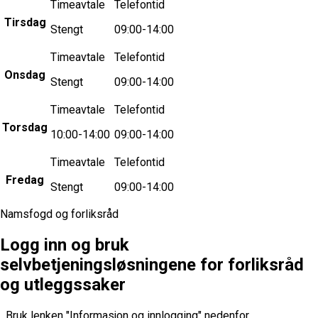
Timeavtale
Telefontid
Tirsdag
Stengt
09:00-14:00
Timeavtale
Telefontid
Onsdag
Stengt
09:00-14:00
Timeavtale
Telefontid
Torsdag
10:00-14:00
09:00-14:00
Timeavtale
Telefontid
Fredag
Stengt
09:00-14:00
Namsfogd og forliksråd
Logg inn og bruk
selvbetjeningsløsningene for forliksråd
og utleggssaker
Bruk lenken "Informasjon og innlogging" nedenfor.