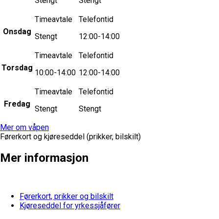
Stengt
Stengt
Timeavtale
Telefontid
Onsdag
Stengt
12:00-14:00
Timeavtale
Telefontid
Torsdag
10:00-14:00
12:00-14:00
Timeavtale
Telefontid
Fredag
Stengt
Stengt
Mer om våpen
Førerkort og kjøreseddel (prikker, bilskilt)
Mer informasjon
Førerkort, prikker og bilskilt
Kjøreseddel for yrkessjåfører