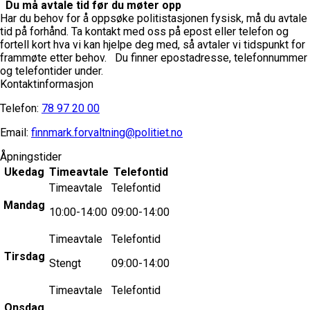
Du må avtale tid før du møter opp
Har du behov for å oppsøke politistasjonen fysisk, må du avtale
tid på forhånd. Ta kontakt med oss på epost eller telefon og
fortell kort hva vi kan hjelpe deg med, så avtaler vi tidspunkt for
frammøte etter behov.
Du finner epostadresse, telefonnummer
og telefontider under.
Kontaktinformasjon
Telefon:
78 97 20 00
Email:
finnmark.forvaltning@politiet.no
Åpningstider
Ukedag
Timeavtale
Telefontid
Timeavtale
Telefontid
Mandag
10:00-14:00
09:00-14:00
Timeavtale
Telefontid
Tirsdag
Stengt
09:00-14:00
Timeavtale
Telefontid
Onsdag