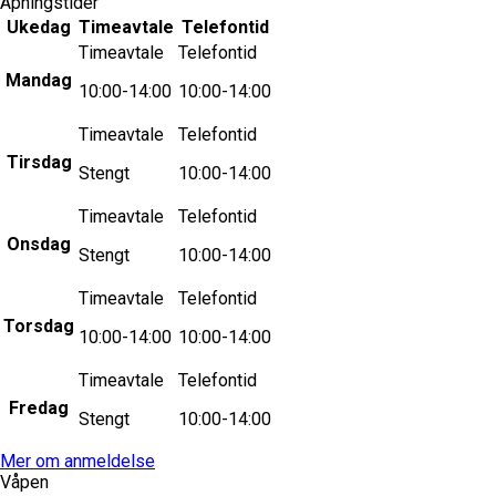
Åpningstider
Ukedag
Timeavtale
Telefontid
Timeavtale
Telefontid
Mandag
10:00-14:00
10:00-14:00
Timeavtale
Telefontid
Tirsdag
Stengt
10:00-14:00
Timeavtale
Telefontid
Onsdag
Stengt
10:00-14:00
Timeavtale
Telefontid
Torsdag
10:00-14:00
10:00-14:00
Timeavtale
Telefontid
Fredag
Stengt
10:00-14:00
Mer om anmeldelse
Våpen