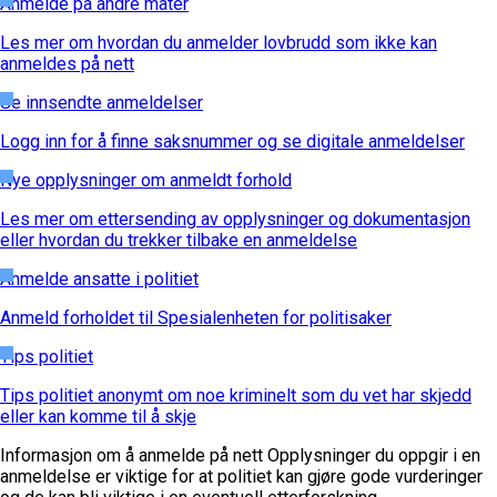
Anmelde på andre måter
Les mer om hvordan du anmelder lovbrudd som ikke kan
anmeldes på nett
Se innsendte anmeldelser
Logg inn for å finne saksnummer og se digitale anmeldelser
Nye opplysninger om anmeldt forhold
Les mer om ettersending av opplysninger og dokumentasjon
eller hvordan du trekker tilbake en anmeldelse
Anmelde ansatte i politiet
Anmeld forholdet til Spesialenheten for politisaker
Tips politiet
Tips politiet anonymt om noe kriminelt som du vet har skjedd
eller kan komme til å skje
Informasjon om å anmelde på nett
Opplysninger du oppgir i en
anmeldelse er viktige for at politiet kan gjøre gode vurderinger