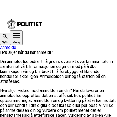
Søk
Meny
Anmelde
Hva skjer når du har anmeldt?
Din anmeldelse bidrar til å gi oss oversikt over kriminaliteten i
samfunnet vårt. Informasjonen du gir er med på å øke
kunnskapen vår og blir brukt til å forebygge at liknende
hendelser skjer igjen. Anmeldelsen blir også starten på en
straffesak.
Hva skjer videre med anmeldelsen din?
Når du leverer en
anmeldelse opprettes det en straffesak hos politiet. En
oppsummering av anmeldelsen og kvittering på at vi har mottatt
den blir sendt til din digitale postkasse eller per post. Vi vil se
på anmeldelsen din og vurdere om politiet mener det er
hensiktsmessig å etterforske saken.
Vurdering av saken
Alle