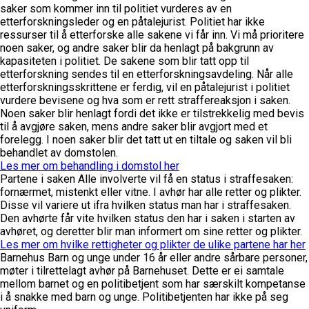
saker som kommer inn til politiet vurderes av en
etterforskningsleder og en påtalejurist. Politiet har ikke
ressurser til å etterforske alle sakene vi får inn. Vi må prioritere
noen saker, og andre saker blir da henlagt på bakgrunn av
kapasiteten i politiet.
De sakene som blir tatt opp til
etterforskning sendes til en etterforskningsavdeling. Når alle
etterforskningsskrittene er ferdig, vil en påtalejurist i politiet
vurdere bevisene og hva som er rett straffereaksjon i saken.
Noen saker blir henlagt fordi det ikke er tilstrekkelig med bevis
til å avgjøre saken, mens andre saker blir avgjort med et
forelegg. I noen saker blir det tatt ut en tiltale og saken vil bli
behandlet av domstolen.
Les mer om behandling i domstol her
Partene i saken
Alle involverte vil få en status i straffesaken:
fornærmet, mistenkt eller vitne. I avhør har alle retter og plikter.
Disse vil variere ut ifra hvilken status man har i straffesaken.
Den avhørte får vite hvilken status den har i saken i starten av
avhøret, og deretter blir man informert om sine retter og plikter.
Les mer om hvilke rettigheter og plikter de ulike partene har her
Barnehus
Barn og unge under 16 år eller andre sårbare personer,
møter i tilrettelagt avhør på Barnehuset. Dette er ei samtale
mellom barnet og en politibetjent som har særskilt kompetanse
i å snakke med barn og unge. Politibetjenten har ikke på seg