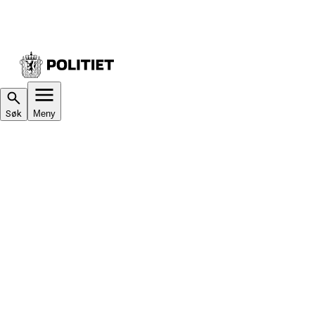
Søk
Meny