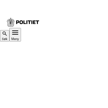
Søk
Meny