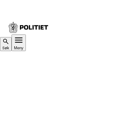
Søk
Meny