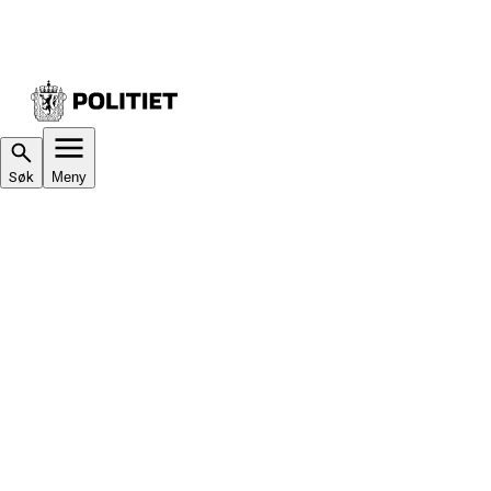
Søk
Meny